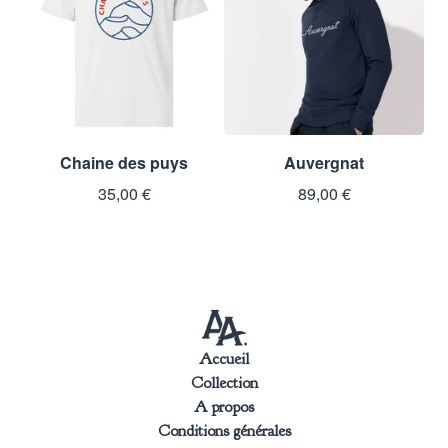
Chaine des puys
Auvergnat
35,00
€
89,00
€
Accueil
Collection
A propos
Conditions générales