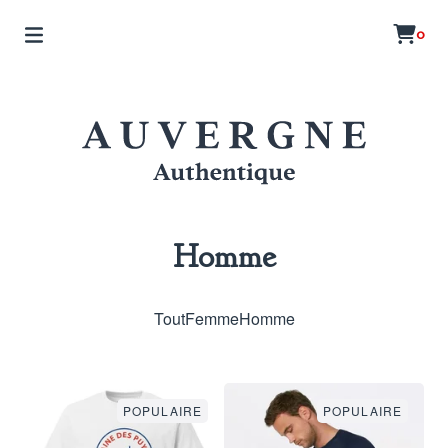
0
Homme
Tout
Femme
Homme
POPULAIRE
POPULAIRE