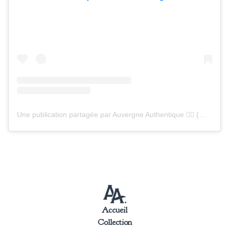
Une publication partagée par Auvergne Authentique  (@auvergne_authentique)
Accueil
Collection