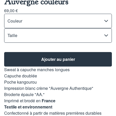
Auvergne couleurs
69,00
€
Ajouter au panier
Sweat à capuche manches longues
Capuche doublée
Poche kangourou
Impression blanc crème "Auvergne Authentique"
Broderie épaule "AA."
Imprimé et brodé en
France
Textile et environnement
Confectionné à partir de matières premières durables